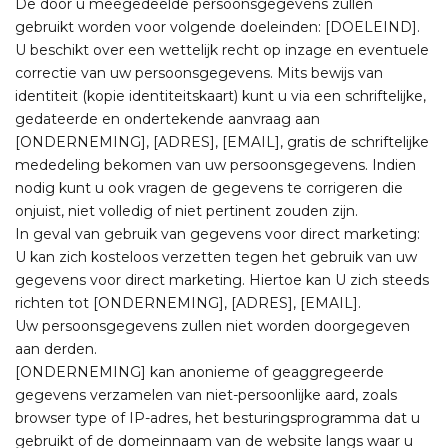
De door u meegedeelde persoonsgegevens zullen
gebruikt worden voor volgende doeleinden: [DOELEIND].
U beschikt over een wettelijk recht op inzage en eventuele
correctie van uw persoonsgegevens. Mits bewijs van
identiteit (kopie identiteitskaart) kunt u via een schriftelijke,
gedateerde en ondertekende aanvraag aan
[ONDERNEMING], [ADRES], [EMAIL], gratis de schriftelijke
mededeling bekomen van uw persoonsgegevens. Indien
nodig kunt u ook vragen de gegevens te corrigeren die
onjuist, niet volledig of niet pertinent zouden zijn.
In geval van gebruik van gegevens voor direct marketing:
U kan zich kosteloos verzetten tegen het gebruik van uw
gegevens voor direct marketing. Hiertoe kan U zich steeds
richten tot [ONDERNEMING], [ADRES], [EMAIL].
Uw persoonsgegevens zullen niet worden doorgegeven
aan derden.
[ONDERNEMING] kan anonieme of geaggregeerde
gegevens verzamelen van niet-persoonlijke aard, zoals
browser type of IP-adres, het besturingsprogramma dat u
gebruikt of de domeinnaam van de website langs waar u